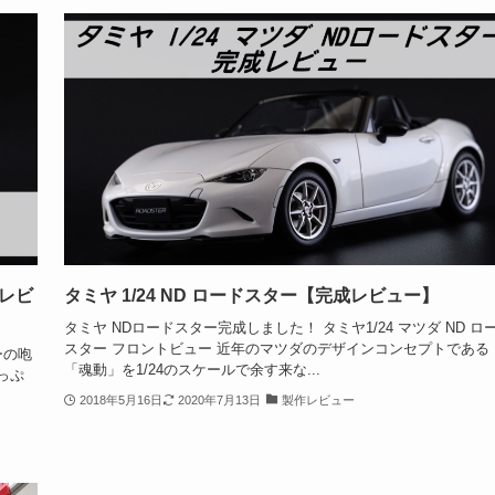
成レビ
タミヤ 1/24 ND ロードスター【完成レビュー】
タミヤ NDロードスター完成しました！ タミヤ1/24 マツダ ND ロ
スター フロントビュー 近年のマツダのデザインコンセプトである
ーの咆
「魂動」を1/24のスケールで余す来な...
っぷ
2018年5月16日
2020年7月13日
製作レビュー