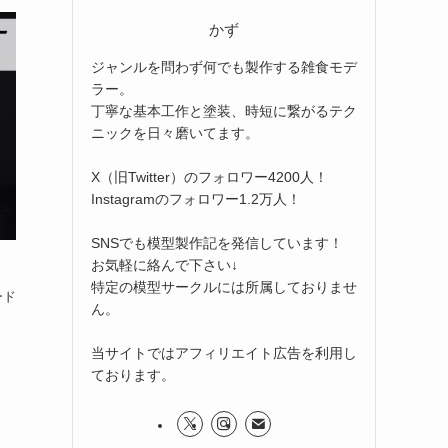
かず
ジャンルを問わず何でも製作する雑食モデ
ラー。
丁寧な基本工作と塗装、時短に繋がるテク
ニックを日々磨いてます。
X（旧Twitter）のフォロワー4200人！
Instagramのフォロワー1.2万人！
SNSでも模型製作記を発信しています！
お気軽に絡んで下さい↓
特定の模型サークルには所属しておりませ
ード
ん。
当サイトではアフィリエイト広告を利用し
ております。