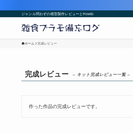
ジャンル問わずの模型製作レビューとHowto
ホーム
完成レビュー
完成レビュー
– キット完成レビュー一覧 –
作った作品の完成レビューです。