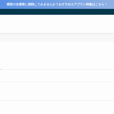
模型の全塗装に挑戦してみませんか？おすすめエアブラシ特集はこちら！