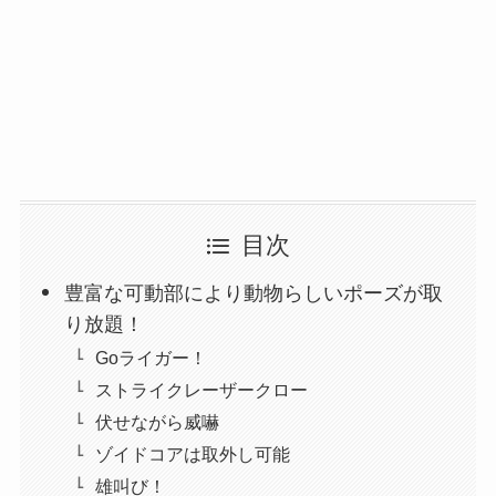
目次
豊富な可動部により動物らしいポーズが取
り放題！
Goライガー！
ストライクレーザークロー
伏せながら威嚇
ゾイドコアは取外し可能
雄叫び！