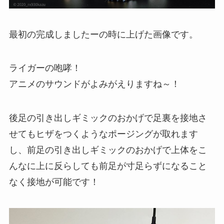
最初の完成しましたーの時に上げた画像です。
ライガーの咆哮！
アニメのサウンドがよみがえりますね～！
後足の引き出しギミックのおかげで足裏を接地さ
せてもヒザをつくようなポージングが取れます
し、前足の引き出しギミックのおかげで上体をこ
んなに上に反らしても前足が寸足らずになること
なく接地が可能です！