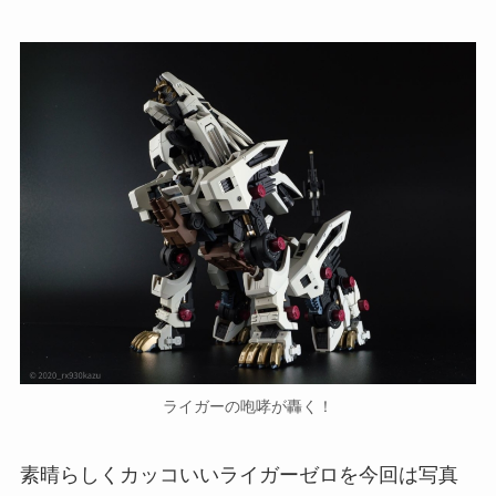
ライガーの咆哮が轟く！
素晴らしくカッコいいライガーゼロを今回は写真