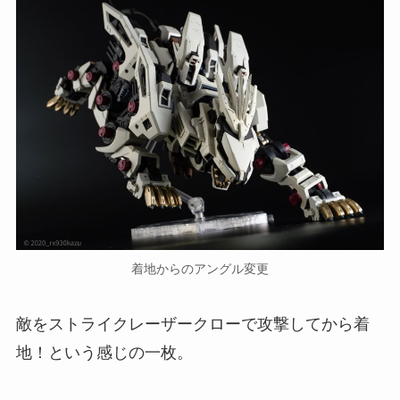
着地からのアングル変更
敵をストライクレーザークローで攻撃してから着
地！という感じの一枚。