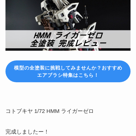
模型の全塗装に挑戦してみませんか？おすすめ
エアブラシ特集はこちら！
コトブキヤ 1/72 HMM ライガーゼロ
完成しましたー！