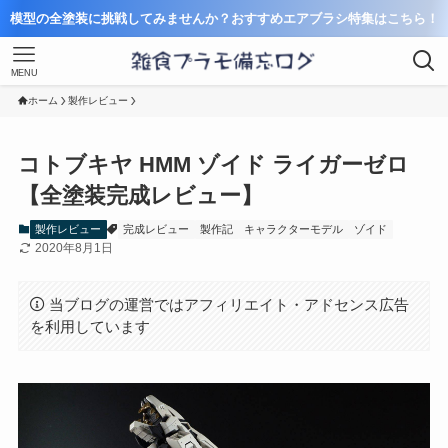
模型の全塗装に挑戦してみませんか？おすすめエアブラシ特集はこちら！
MENU
ホーム
製作レビュー
コトブキヤ HMM ゾイド ライガーゼロ
【全塗装完成レビュー】
製作レビュー
完成レビュー
製作記
キャラクターモデル
ゾイド
2020年8月1日
当ブログの運営ではアフィリエイト・アドセンス広告
を利用しています