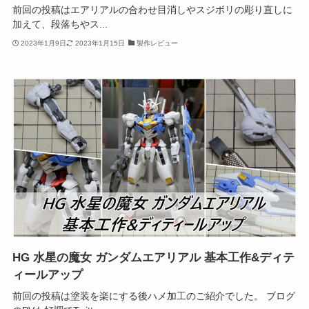
前回の投稿はエアリアルの合わせ目消しやスジボリの彫り直しに
加えて、段落ちやス...
2023年1月9日
2023年1月15日
製作レビュー
HG 水星の魔女 ガンダムエアリアル 基本工作&ディテ
ィールアップ
前回の投稿は塗装を楽にする後ハメ加工のご紹介でした。 ブログ