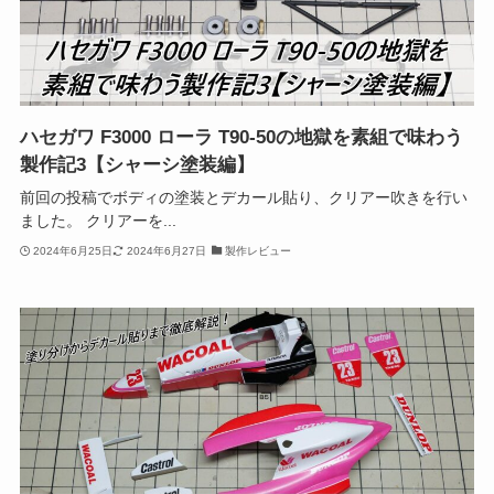
ハセガワ F3000 ローラ T90-50の地獄を素組で味わう
製作記3【シャーシ塗装編】
前回の投稿でボディの塗装とデカール貼り、クリアー吹きを行い
ました。 クリアーを...
2024年6月25日
2024年6月27日
製作レビュー