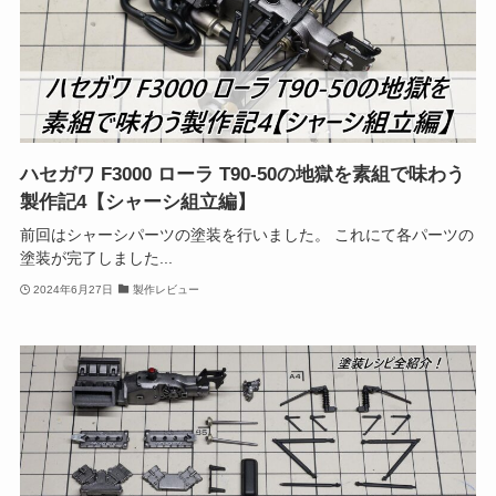
ハセガワ F3000 ローラ T90-50の地獄を素組で味わう
製作記4【シャーシ組立編】
前回はシャーシパーツの塗装を行いました。 これにて各パーツの
塗装が完了しました...
2024年6月27日
製作レビュー