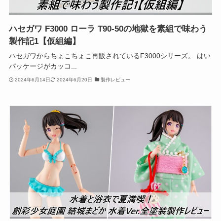
ハセガワ F3000 ローラ T90-50の地獄を素組で味わう
製作記1【仮組編】
ハセガワからちょこちょこ再販されているF3000シリーズ。 はい
パッケージがカッコ...
2024年6月14日
2024年6月20日
製作レビュー