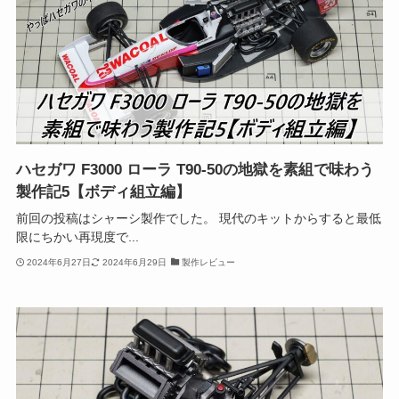
ハセガワ F3000 ローラ T90-50の地獄を素組で味わう
製作記5【ボディ組立編】
前回の投稿はシャーシ製作でした。 現代のキットからすると最低
限にちかい再現度で...
2024年6月27日
2024年6月29日
製作レビュー