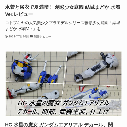
水着と浴衣で夏満喫！ 創彩少女庭園 結城まどか 水着
Ver.レビュー
コトブキヤの人気美少女プラモデルシリーズ創彩少女庭園「結城
まどか 水着Ver.」を...
2023年7月16日
製作レビュー
HG 水星の魔女 ガンダムエアリアル デカール、関