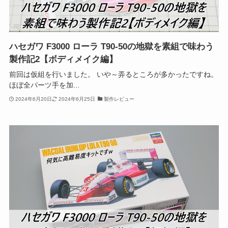
ハセガワ F3000 ローラ T90-50の地獄を素組で味わう
製作記2【ボディメイク編】
前回は仮組を行いました。 いや～弄るところが多かったですね。
ほぼ全パーツ手を加...
2024年6月20日
2024年6月25日
製作レビュー