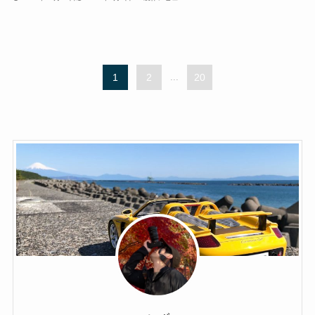
1
2
...
20