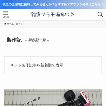
模型の全塗装に挑戦してみませんか？おすすめエアブラシ特集はこちら！
MENU
ホーム
製作記
製作記
– 製作記一覧 –
キット製作記事を新着順で表示