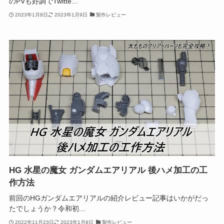
のPVも好調でTwitte...
2023年1月8日
2023年1月9日
製作レビュー
HG 水星の魔女 ガンダムエアリアル 後ハメ加工の工
作方法
前回のHGガンダムエアリアルの紹介レビュー記事はいかがだっ
たでしょうか？令和初...
2022年11月23日
2023年1月8日
製作レビュー