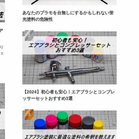
あなたのプラモを台無しにするかもしれない蛍
光塗料の危険性
ア
り
ェ
【2024】初心者も安心！エアブラシとコンプレ
ッサーセットおすすめ3選