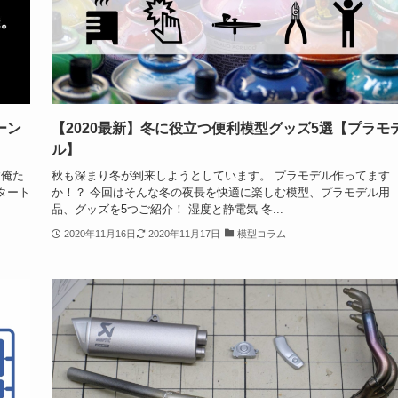
ペーン
【2020最新】冬に役立つ便利模型グッズ5選【プラモ
ル】
す俺た
秋も深まり冬が到来しようとしています。 プラモデル作ってます
スタート
か！？ 今回はそんな冬の夜長を快適に楽しむ模型、プラモデル用
品、グッズを5つご紹介！ 湿度と静電気 冬...
2020年11月16日
2020年11月17日
模型コラム