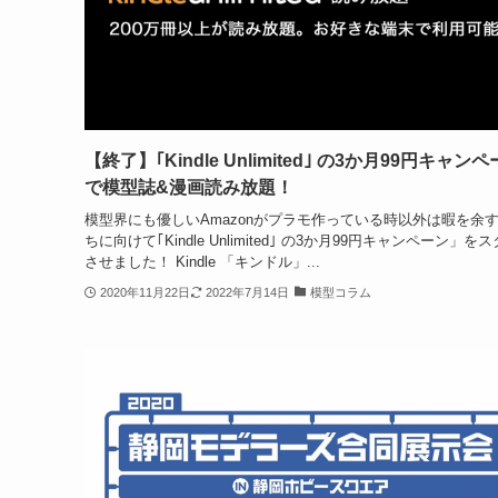
【終了】｢Kindle Unlimited｣ の3か月99円キャン
で模型誌&漫画読み放題！
模型界にも優しいAmazonがプラモ作っている時以外は暇を余
ちに向けて｢Kindle Unlimited｣ の3か月99円キャンペーン」を
させました！ Kindle 「キンドル」...
2020年11月22日
2022年7月14日
模型コラム