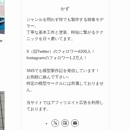
かず
ジャンルを問わず何でも製作する雑食モデ
ラー。
丁寧な基本工作と塗装、時短に繋がるテク
ニックを日々磨いてます。
デ
X（旧Twitter）のフォロワー4200人！
Instagramのフォロワー1.2万人！
SNSでも模型製作記を発信しています！
お気軽に絡んで下さい↓
特定の模型サークルには所属しておりませ
ん。
当サイトではアフィリエイト広告を利用し
ております。