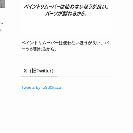
？
れ
ペイントリムーバーは使わないほうが良い。パ
ーツが割れるから。
X（旧Twitter）
Tweets by rx930kazu