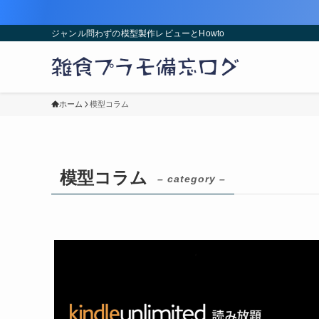
ジャンル問わずの模型製作レビューとHowto
ホーム
模型コラム
模型コラム
– category –