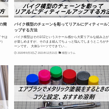
の簡
バイク模型のチェーンを彫ってリアルにディティール
ップする方法
イヤは
バイク模型はその1/12というスケール感から大変リアルな組み上が
が）
が楽しめますが、そのまま組んでちょっと悩んでしまうところがチ
ーンです。 大体1パーツでできてい...
2020年9月3日
2021年12月21日
模型コラム