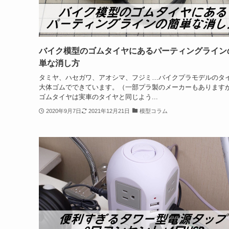
バイク模型のゴムタイヤにあるパーティングライン
単な消し方
タミヤ、ハセガワ、アオシマ、フジミ…バイクプラモデルのタ
大体ゴムでできています。（一部プラ製のメーカーもあります
ゴムタイヤは実車のタイヤと同じよう...
2020年9月7日
2021年12月21日
模型コラム