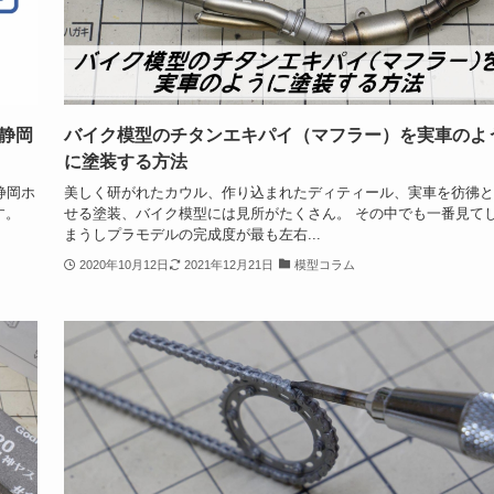
 静岡
バイク模型のチタンエキパイ（マフラー）を実車のよ
に塗装する方法
静岡ホ
美しく研がれたカウル、作り込まれたディティール、実車を彷彿と
す。
せる塗装、バイク模型には見所がたくさん。 その中でも一番見て
まうしプラモデルの完成度が最も左右...
2020年10月12日
2021年12月21日
模型コラム