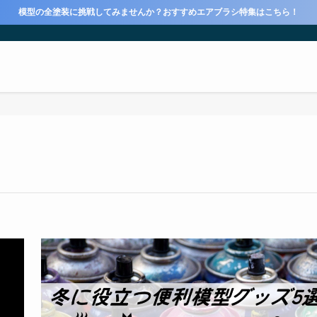
模型の全塗装に挑戦してみませんか？おすすめエアブラシ特集はこちら！