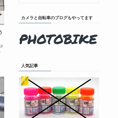
カメラと自転車のブログもやってます
う
さ
し
人気記事