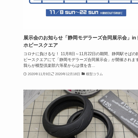
展示会のお知らせ「静岡モデラーズ合同展示会」in
ホビースクエア
コロナに負けるな！ 11月8日～11月22日の期間、静岡駅そばの
ビースクエアにて「静岡モデラーズ合同展示会」が開催されま
我らが模型倶楽部六等星からは僕を含...
2020年11月9日
2020年12月18日
模型コラム