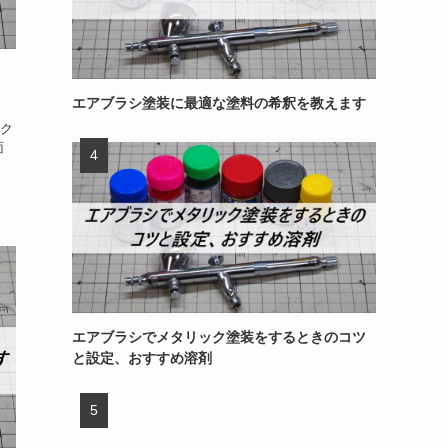
、
エアブラシ塗装に最適な塗料の希釈を教えます
ク
面
エアブラシでメタリック塗装をするときのコツ
と設定、おすすめ溶剤