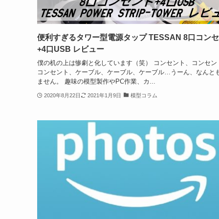
便利すぎるタワー型電源タップ TESSAN 8口コン
+4口USB レビュー
僕の机の上は惨劇と化しています（笑） コンセント、コンセン
コンセント、ケーブル、ケーブル、ケーブル…うーん、なんと
ません。 趣味の模型製作やPC作業、カ...
2020年8月22日
2021年1月9日
模型コラム