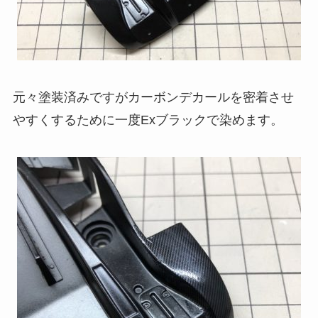
元々塗装済みですがカーボンデカールを密着させ
やすくするために一度Exブラックで染めます。