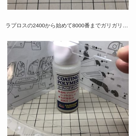
ラプロスの2400から始めて8000番までガリガリ…