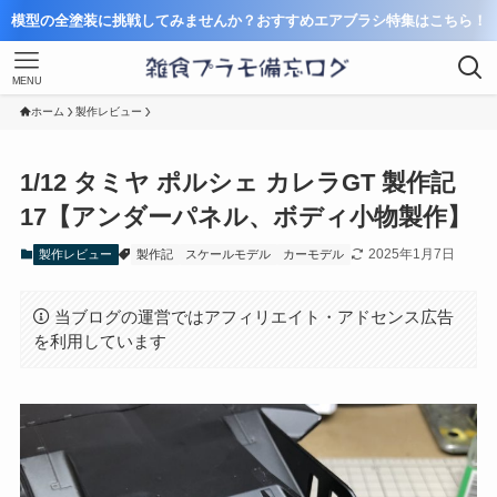
模型の全塗装に挑戦してみませんか？おすすめエアブラシ特集はこちら！
MENU
ホーム
製作レビュー
1/12 タミヤ ポルシェ カレラGT 製作記
17【アンダーパネル、ボディ小物製作】
2025年1月7日
製作レビュー
製作記
スケールモデル
カーモデル
当ブログの運営ではアフィリエイト・アドセンス広告
を利用しています