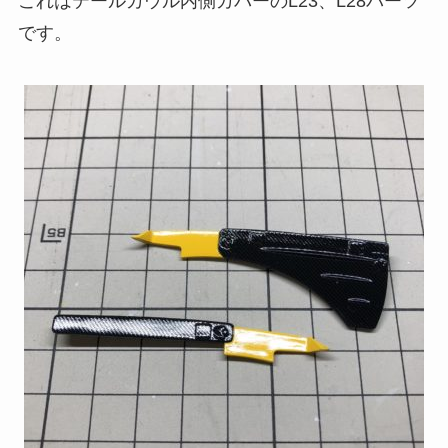
これはテールカウル内側カバーのL23、L28パーツ
です。