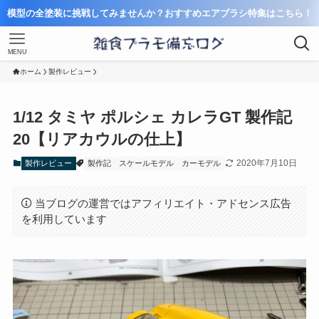
模型の全塗装に挑戦してみませんか？おすすめエアブラシ特集はこちら！
MENU
ホーム
製作レビュー
1/12 タミヤ ポルシェ カレラGT 製作記
20【リアカウルの仕上】
2020年7月10日
製作レビュー
製作記
スケールモデル
カーモデル
当ブログの運営ではアフィリエイト・アドセンス広告
を利用しています