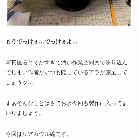
もうでっけぇ…でっけぇよ…
写真撮るとでかすぎて汚い作業空間まで映り込ん
でしまい作者がいつも隠しているアラが露呈して
しまうッ…
まぁそんなことはさておき今回も製作に入ってま
いりましょう。
今回はリアカウル編です。