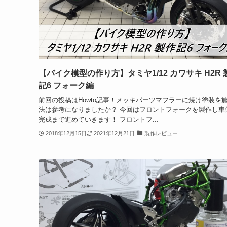
【バイク模型の作り方】タミヤ1/12 カワサキ H2R 
記6 フォーク編
前回の投稿はHowto記事！メッキパーツマフラーに焼け塗装を
法は参考になりましたか？ 今回はフロントフォークを製作し車
完成まで進めていきます！ フロントフ...
2018年12月15日
2021年12月21日
製作レビュー