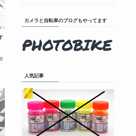
カメラと自転車のブログもやってます
す
型
人気記事