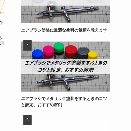
作
エアブラシ塗装に最適な塗料の希釈を教えます
ら
頂
エアブラシでメタリック塗装をするときのコツ
と設定、おすすめ溶剤