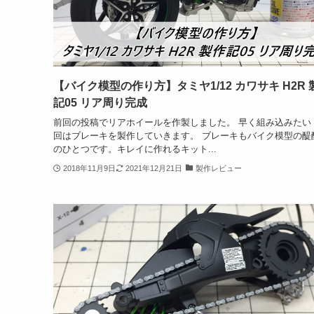
【バイク模型の作り方】タミヤ1/12 カワサキ H2R 
記05 リア周り完成
前回の投稿でリアホイールを作製しました。 早く組み込みたい
回はブレーキを製作していきます。 ブレーキもバイク模型の醍
のひとつです。キレイに作れるキット...
2018年11月9日
2021年12月21日
製作レビュー