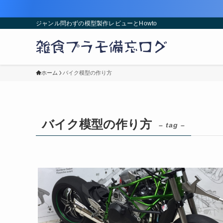
ジャンル問わずの模型製作レビューとHowto
ホーム
バイク模型の作り方
バイク模型の作り方
– tag –