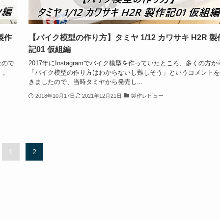
製作
【バイク模型の作り方】タミヤ 1/12 カワサキ H2R 製
記01 仮組編
なので
2017年にInstagramでバイク模型を作っていたところ、多くの方か
す。
「バイク模型の作り方はわからないし難しそう」というコメントを
きましたので、当時タミヤから発売し...
2018年10月17日
2021年12月21日
製作レビュー
1
2