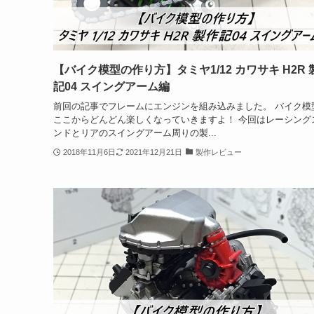
【バイク模型の作り方】タミヤ1/12 カワサキ H2R 
記04 スイングアーム編
前回の記事でフレームにエンジンを組み込みました。 バイク模
ここからどんどん楽しくなっていきますよ！ 今回はレーシング
ンドとリアのスイングアーム周りの製...
2018年11月6日
2021年12月21日
製作レビュー