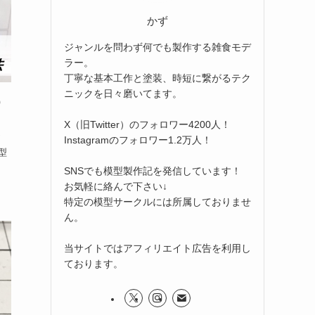
かず
ジャンルを問わず何でも製作する雑食モデ
ラー。
丁寧な基本工作と塗装、時短に繋がるテク
ニックを日々磨いてます。
）
X（旧Twitter）のフォロワー4200人！
Instagramのフォロワー1.2万人！
型
SNSでも模型製作記を発信しています！
お気軽に絡んで下さい↓
特定の模型サークルには所属しておりませ
ん。
当サイトではアフィリエイト広告を利用し
ております。