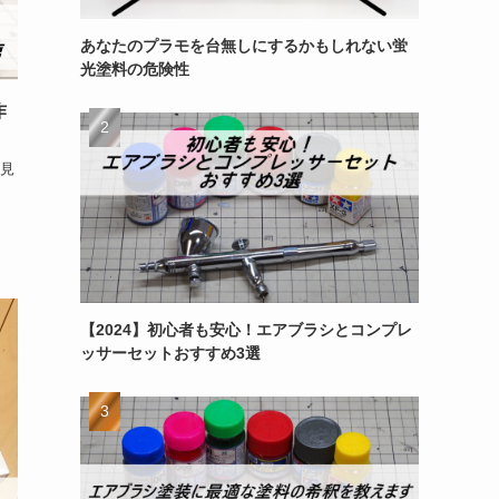
あなたのプラモを台無しにするかもしれない蛍
光塗料の危険性
作
見
！
【2024】初心者も安心！エアブラシとコンプレ
ッサーセットおすすめ3選