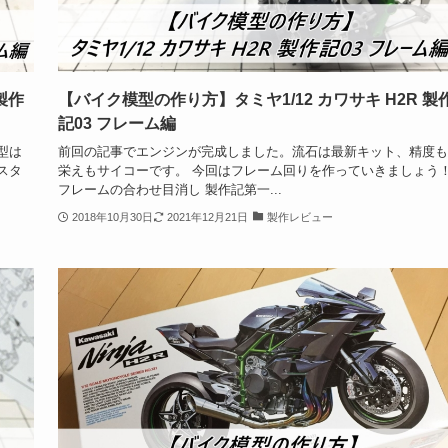
製作
【バイク模型の作り方】タミヤ1/12 カワサキ H2R 製
記03 フレーム編
型は
前回の記事でエンジンが完成しました。流石は最新キット、精度も
スタ
栄えもサイコーです。 今回はフレーム回りを作っていきましょう
フレームの合わせ目消し 製作記第一...
2018年10月30日
2021年12月21日
製作レビュー