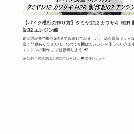
【バイク模型の作り方】タミヤ1/12 カワサキ H2R 
記02 エンジン編
前回の記事で取説5番まで仮組してみました。 流石最新キット
全く問題ありませんね。なので今回はエンジンを作っていきま
エンジンの製作 まずは接着しよう H2...
2018年10月19日
2021年12月21日
製作レビュー