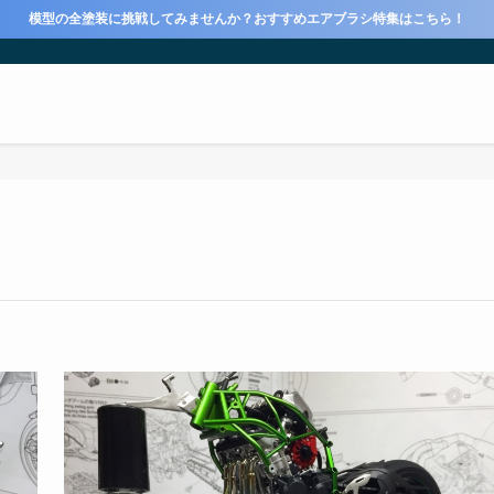
模型の全塗装に挑戦してみませんか？おすすめエアブラシ特集はこちら！