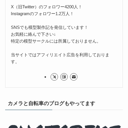
X（旧Twitter）のフォロワー4200人！
Instagramのフォロワー1.2万人！
SNSでも模型製作記を発信しています！
お気軽に絡んで下さい↓
特定の模型サークルには所属しておりません。
当サイトではアフィリエイト広告を利用しておりま
す。
カメラと自転車のブログもやってます