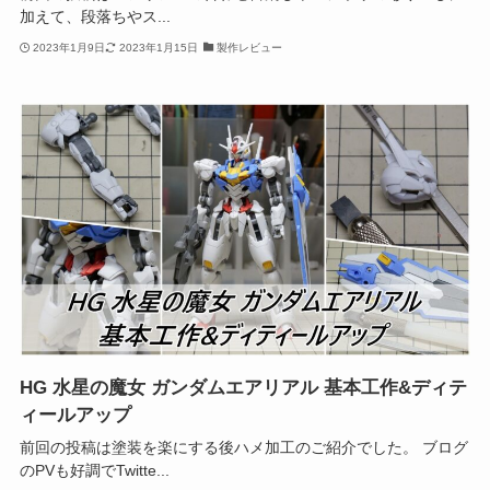
加えて、段落ちやス...
2023年1月9日
2023年1月15日
製作レビュー
HG 水星の魔女 ガンダムエアリアル 基本工作&ディテ
ィールアップ
前回の投稿は塗装を楽にする後ハメ加工のご紹介でした。 ブログ
のPVも好調でTwitte...