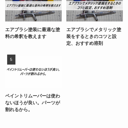
エアブラシ塗装に最適な塗
エアブラシでメタリック塗
料の希釈を教えます
装をするときのコツと設
定、おすすめ溶剤
ペイントリムーバーは使わ
ないほうが良い。パーツが
割れるから。