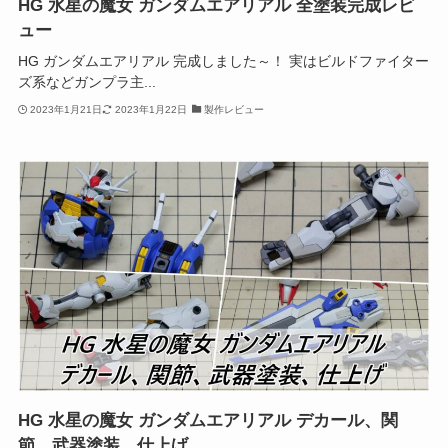
HG 水星の魔女 ガンダムエアリアル 全塗装完成レビ
ュー
HG ガンダムエアリアル 完成しました～！ 実はビルドファイター
ズ系などガンプラ主...
2023年1月21日
2023年1月22日
製作レビュー
HG 水星の魔女 ガンダムエアリアル デカール、関
節、武器塗装、仕上げ