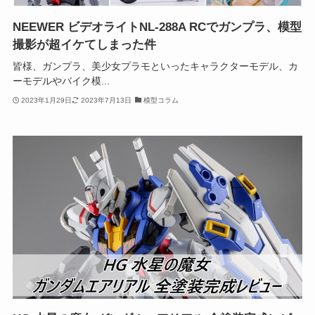
NEEWER ビデオライトNL-288A RCでガンプラ、模型
撮影が超イケてしまった件
皆様、ガンプラ、美少女プラモといったキャラクターモデル、カ
ーモデルやバイク模...
2023年1月29日
2023年7月13日
模型コラム